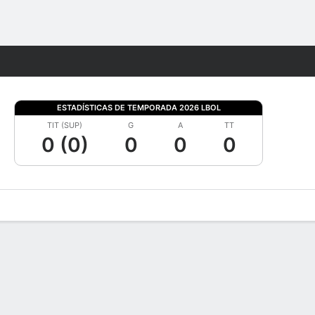
Watch
Juegos
ESTADÍSTICAS DE TEMPORADA 2026 LBOL
TIT (SUP)
G
A
TT
0 (0)
0
0
0