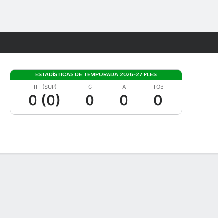
Watch
Juegos
ESTADÍSTICAS DE TEMPORADA 2026-27 PLES
TIT (SUP)
G
A
TOB
0 (0)
0
0
0