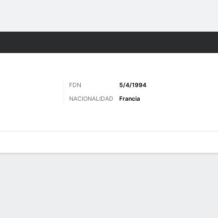
o
Más Deportes
FDN
5/4/1994
NACIONALIDAD
Francia