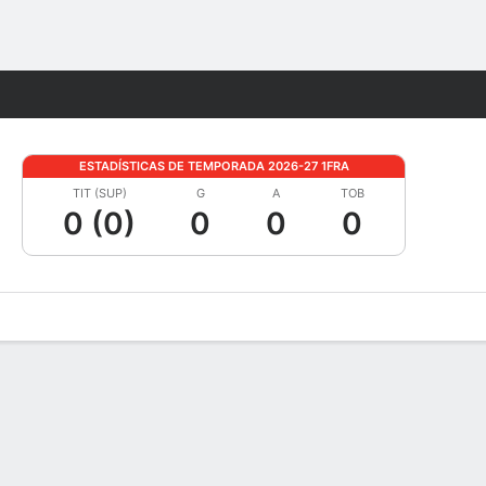
Watch
Juegos
ESTADÍSTICAS DE TEMPORADA 2026-27 1FRA
TIT (SUP)
G
A
TOB
0 (0)
0
0
0