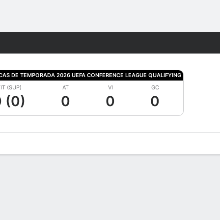
Watch
Juegos
ICAS DE TEMPORADA 2026 UEFA CONFERENCE LEAGUE QUALIFYING
IT (SUP)
AT
VI
GC
 (0)
0
0
0