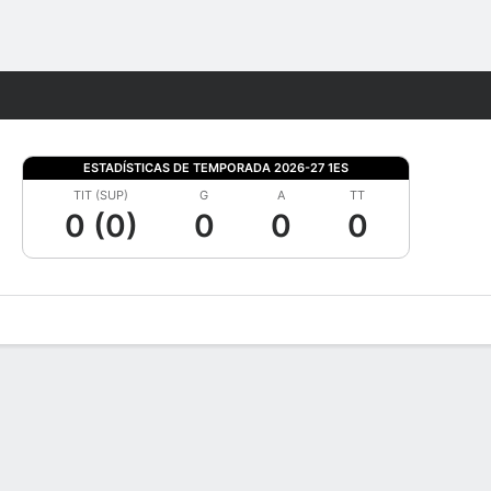
Watch
Juegos
ESTADÍSTICAS DE TEMPORADA 2026-27 1ES
TIT (SUP)
G
A
TT
0 (0)
0
0
0