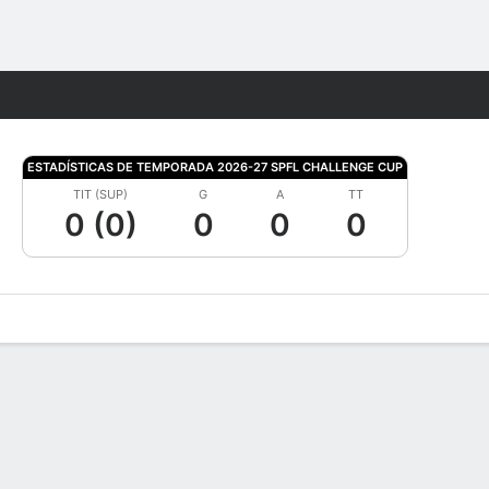
Watch
Juegos
ESTADÍSTICAS DE TEMPORADA 2026-27 SPFL CHALLENGE CUP
TIT (SUP)
G
A
TT
0 (0)
0
0
0