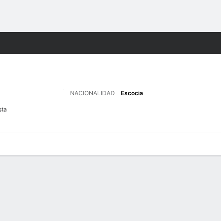
o
Más Deportes
NACIONALIDAD
Escocia
sta