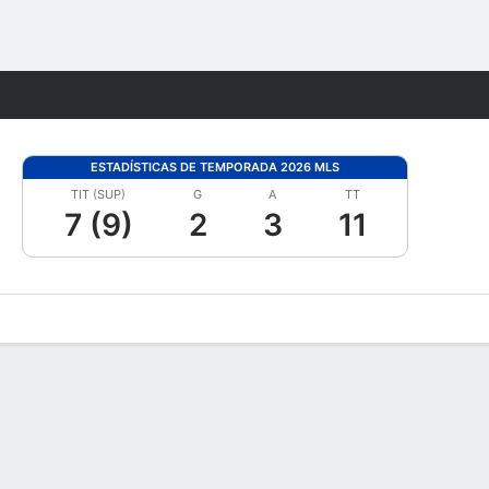
Watch
Juegos
ESTADÍSTICAS DE TEMPORADA 2026 MLS
TIT (SUP)
G
A
TT
7 (9)
2
3
11