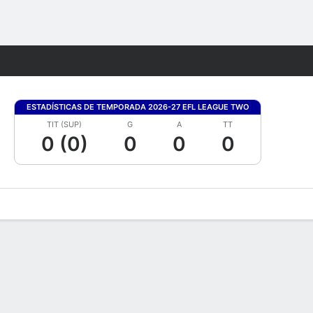
Watch
Juegos
ESTADÍSTICAS DE TEMPORADA 2026-27 EFL LEAGUE TWO
TIT (SUP)
G
A
TT
0 (0)
0
0
0