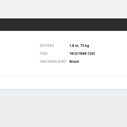
o
Más Deportes
EST/PES
1.8 m, 72 kg
FDN
19/2/1996 (30)
NACIONALIDAD
Brasil