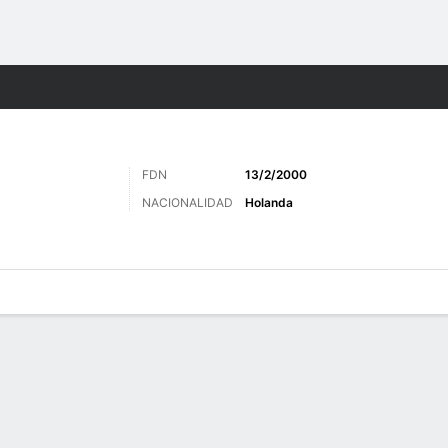
o
Más Deportes
FDN
13/2/2000
NACIONALIDAD
Holanda