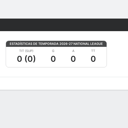
Watch
Juegos
ESTADÍSTICAS DE TEMPORADA 2026-27 NATIONAL LEAGUE
TIT (SUP)
G
A
TT
0 (0)
0
0
0