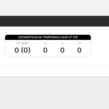
Watch
Juegos
ESTADÍSTICAS DE TEMPORADA 2026-27 1CR
TIT (SUP)
G
A
TT
0 (0)
0
0
0