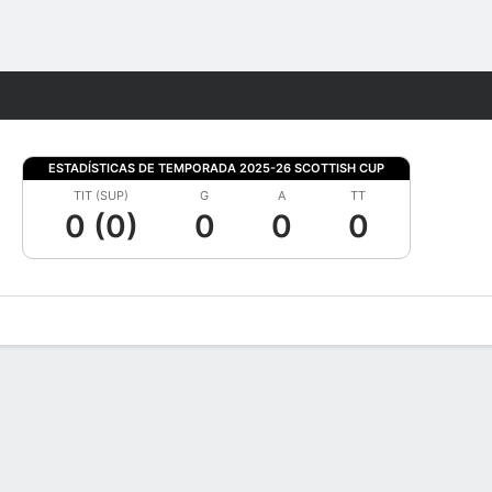
Watch
Juegos
ESTADÍSTICAS DE TEMPORADA 2025-26 SCOTTISH CUP
TIT (SUP)
G
A
TT
0 (0)
0
0
0