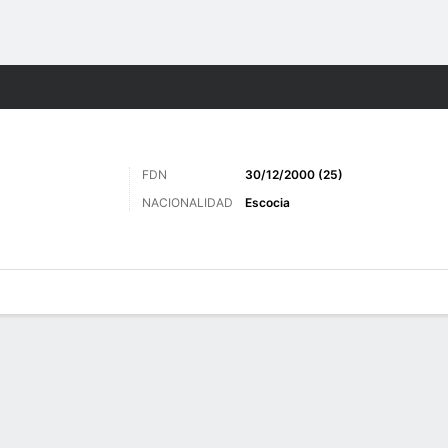
o
Más Deportes
FDN
30/12/2000 (25)
NACIONALIDAD
Escocia