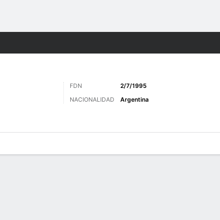
o
Más Deportes
FDN
2/7/1995
NACIONALIDAD
Argentina