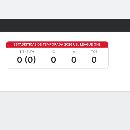
Watch
Juegos
ESTADÍSTICAS DE TEMPORADA 2026 USL LEAGUE ONE
TIT (SUP)
G
A
TOB
0 (0)
0
0
0