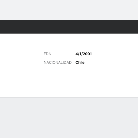
o
Más Deportes
FDN
4/1/2001
NACIONALIDAD
Chile