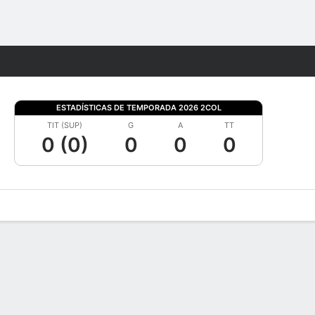
Watch
Juegos
ESTADÍSTICAS DE TEMPORADA 2026 2COL
TIT (SUP)
G
A
TT
0 (0)
0
0
0