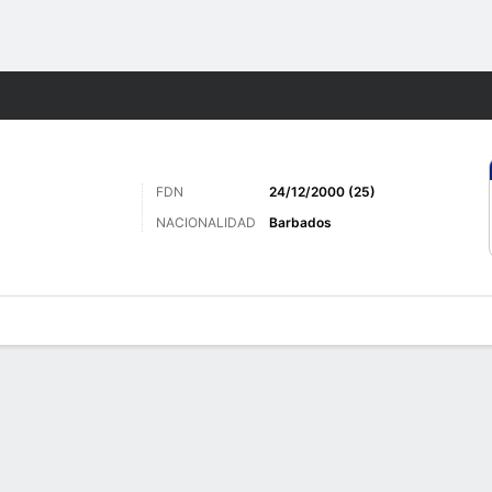
o
Más Deportes
FDN
24/12/2000 (25)
NACIONALIDAD
Barbados