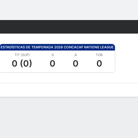
Watch
Juegos
ESTADÍSTICAS DE TEMPORADA 2026 CONCACAF NATIONS LEAGUE
TIT (SUP)
G
A
TOB
0 (0)
0
0
0