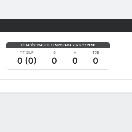
Watch
Juegos
ESTADÍSTICAS DE TEMPORADA 2026-27 2ESP
TIT (SUP)
G
A
TOB
0 (0)
0
0
0