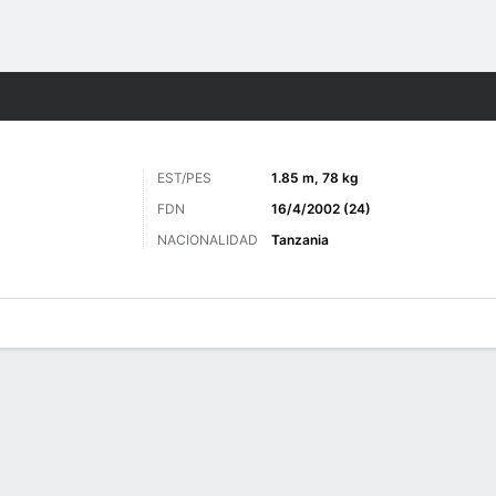
o
Más Deportes
EST/PES
1.85 m, 78 kg
FDN
16/4/2002 (24)
NACIONALIDAD
Tanzania