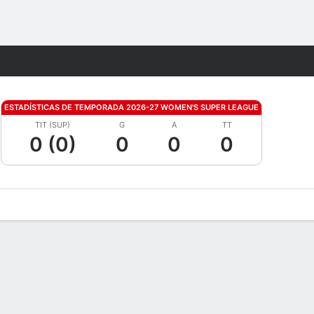
Watch
Juegos
ESTADÍSTICAS DE TEMPORADA 2026-27 WOMEN'S SUPER LEAGUE
TIT (SUP)
G
A
TT
0 (0)
0
0
0