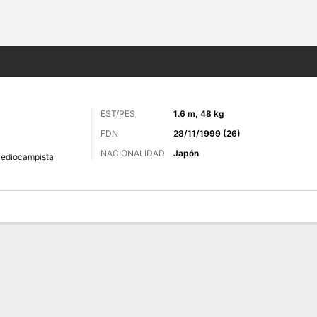
o
Más Deportes
EST/PES
1.6 m, 48 kg
FDN
28/11/1999 (26)
NACIONALIDAD
Japón
ediocampista