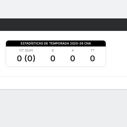
Watch
Juegos
ESTADÍSTICAS DE TEMPORADA 2025-26 CNA
TIT (SUP)
G
A
TT
0 (0)
0
0
0