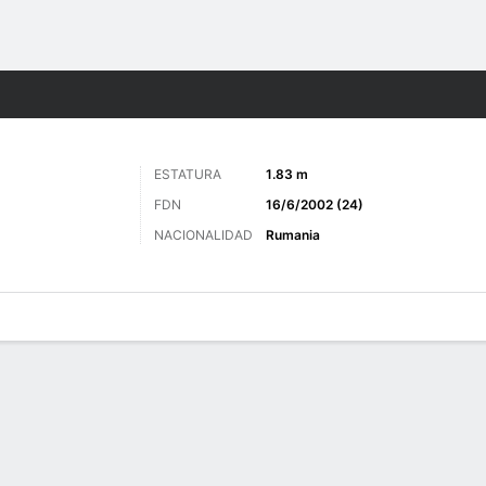
o
Más Deportes
ESTATURA
1.83 m
FDN
16/6/2002 (24)
NACIONALIDAD
Rumania