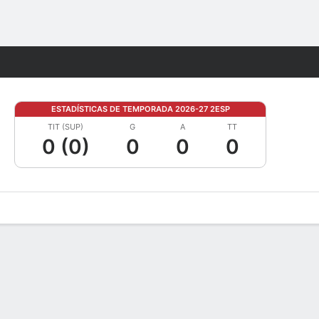
Watch
Juegos
ESTADÍSTICAS DE TEMPORADA 2026-27 2ESP
TIT (SUP)
G
A
TT
0 (0)
0
0
0