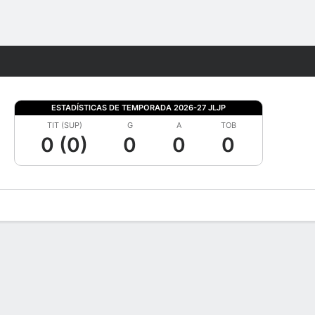
Watch
Juegos
ESTADÍSTICAS DE TEMPORADA 2026-27 JLJP
TIT (SUP)
G
A
TOB
0 (0)
0
0
0