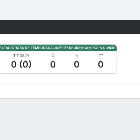
Watch
Juegos
ESTADÍSTICAS DE TEMPORADA 2026-27 KEUKEN KAMPIOEN DIVISIE
TIT (SUP)
G
A
TT
0 (0)
0
0
0