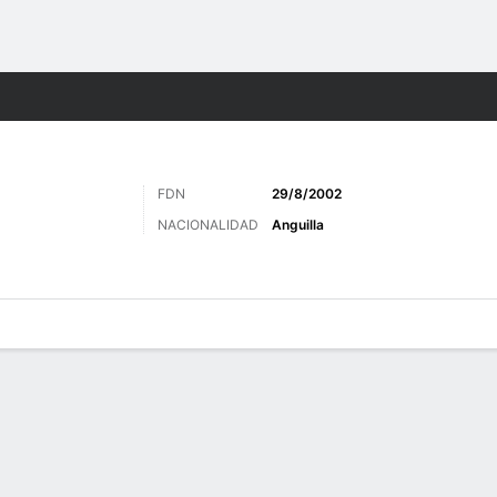
o
Más Deportes
FDN
29/8/2002
NACIONALIDAD
Anguilla