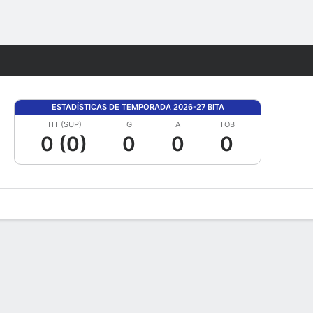
Watch
Juegos
ESTADÍSTICAS DE TEMPORADA 2026-27 BITA
TIT (SUP)
G
A
TOB
0 (0)
0
0
0