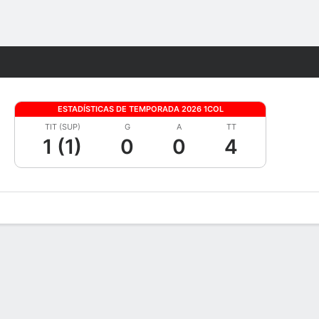
Watch
Juegos
ESTADÍSTICAS DE TEMPORADA 2026 1COL
TIT (SUP)
G
A
TT
1 (1)
0
0
4