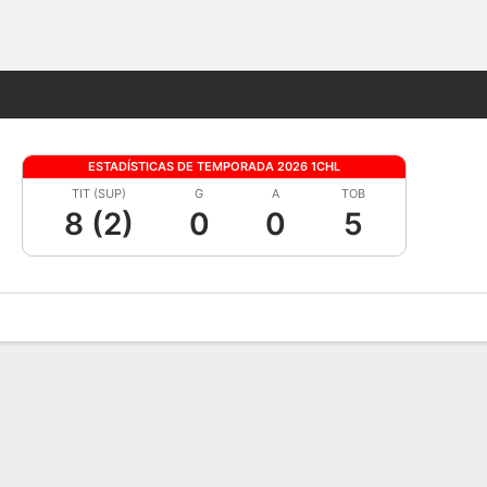
Watch
Juegos
ESTADÍSTICAS DE TEMPORADA 2026 1CHL
TIT (SUP)
G
A
TOB
8 (2)
0
0
5