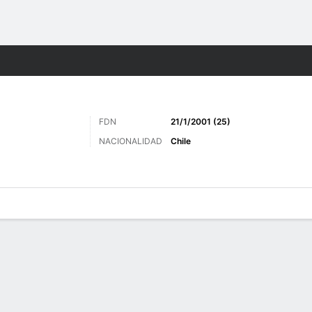
o
Más Deportes
FDN
21/1/2001 (25)
NACIONALIDAD
Chile