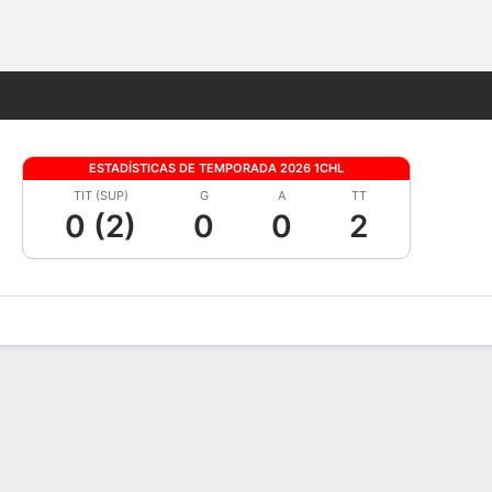
Watch
Juegos
ESTADÍSTICAS DE TEMPORADA 2026 1CHL
TIT (SUP)
G
A
TT
0 (2)
0
0
2