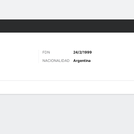
o
Más Deportes
FDN
24/2/1999
NACIONALIDAD
Argentina