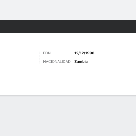
o
Más Deportes
FDN
12/12/1996
NACIONALIDAD
Zambia