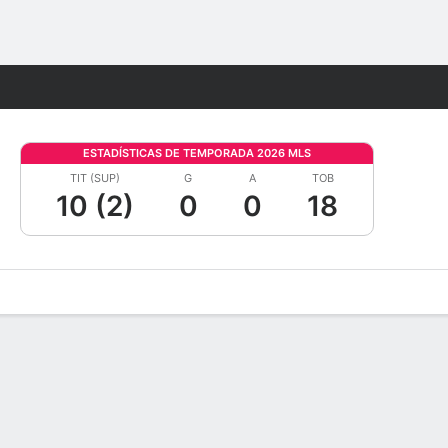
Watch
Juegos
ESTADÍSTICAS DE TEMPORADA 2026 MLS
TIT (SUP)
G
A
TOB
10 (2)
0
0
18