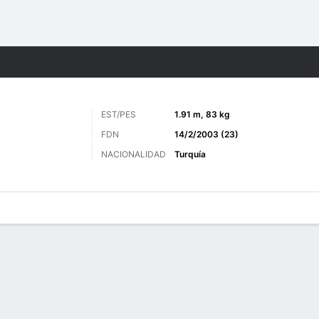
o
Más Deportes
EST/PES
1.91 m, 83 kg
FDN
14/2/2003 (23)
NACIONALIDAD
Turquía