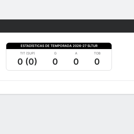
Watch
Juegos
ESTADÍSTICAS DE TEMPORADA 2026-27 SLTUR
TIT (SUP)
G
A
TOB
0 (0)
0
0
0