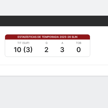
Watch
Juegos
ESTADÍSTICAS DE TEMPORADA 2025-26 SLIN
TIT (SUP)
G
A
TOB
10 (3)
2
3
0