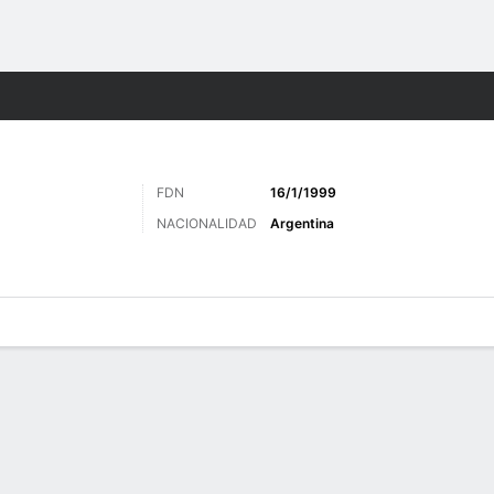
o
Más Deportes
FDN
16/1/1999
NACIONALIDAD
Argentina