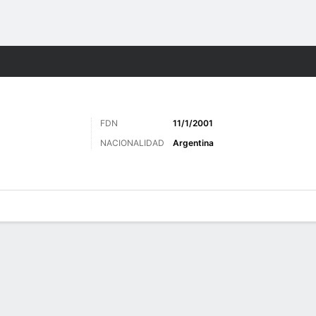
o
Más Deportes
FDN
11/1/2001
NACIONALIDAD
Argentina