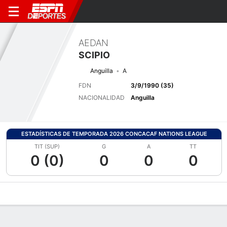
AEDAN
SCIPIO
Anguilla
A
FDN
3/9/1990 (35)
NACIONALIDAD
Anguilla
ESTADÍSTICAS DE TEMPORADA 2026 CONCACAF NATIONS LEAGUE
TIT (SUP)
G
A
TT
0 (0)
0
0
0
Perfil de Jugador
Bio
Noticias
Partidos
Estadísticas