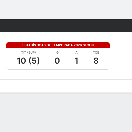
Watch
Juegos
ESTADÍSTICAS DE TEMPORADA 2026 SLCHN
TIT (SUP)
G
A
TOB
10 (5)
0
1
8