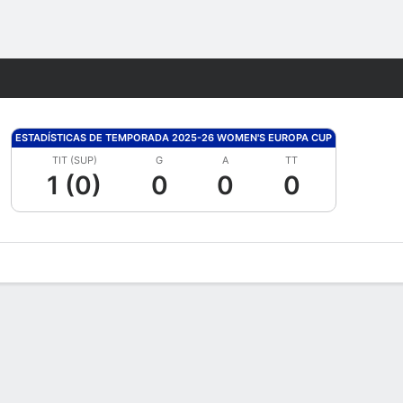
Watch
Juegos
ESTADÍSTICAS DE TEMPORADA 2025-26 WOMEN'S EUROPA CUP
TIT (SUP)
G
A
TT
1 (0)
0
0
0