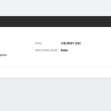
o
Más Deportes
FDN
1/8/2001 (25)
NACIONALIDAD
Italia
pista