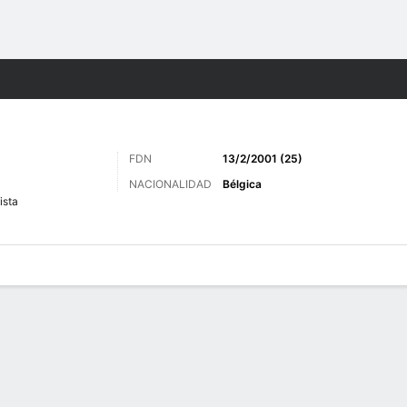
o
Más Deportes
FDN
13/2/2001 (25)
NACIONALIDAD
Bélgica
ista