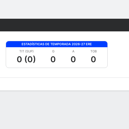
Watch
Juegos
ESTADÍSTICAS DE TEMPORADA 2026-27 ERE
TIT (SUP)
G
A
TOB
0 (0)
0
0
0