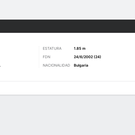
o
Más Deportes
ESTATURA
1.85 m
FDN
24/6/2002 (24)
NACIONALIDAD
Bulgaria
r