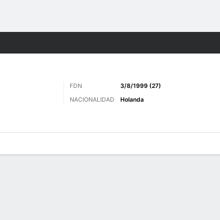
o
Más Deportes
FDN
3/8/1999 (27)
NACIONALIDAD
Holanda