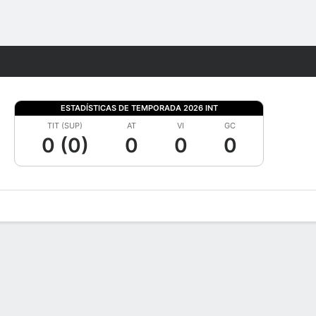
Watch
Juegos
ESTADÍSTICAS DE TEMPORADA 2026 INT
TIT (SUP)
AT
VI
GC
0 (0)
0
0
0