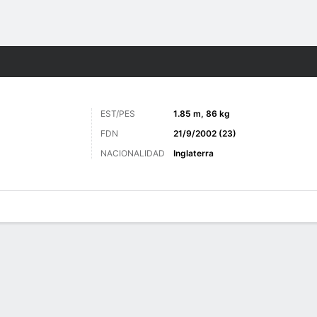
o
Más Deportes
EST/PES
1.85 m, 86 kg
FDN
21/9/2002 (23)
NACIONALIDAD
Inglaterra