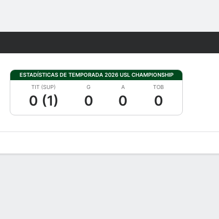
Watch
Juegos
ESTADÍSTICAS DE TEMPORADA 2026 USL CHAMPIONSHIP
TIT (SUP)
G
A
TOB
0 (1)
0
0
0