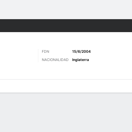
o
Más Deportes
FDN
15/6/2004
NACIONALIDAD
Inglaterra