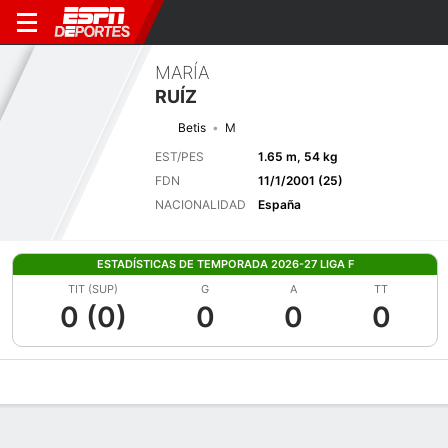
MARÍA
RUÍZ
Betis
M
EST/PES
1.65 m, 54 kg
FDN
11/1/2001 (25)
NACIONALIDAD
España
ESTADÍSTICAS DE TEMPORADA 2026-27 LIGA F
TIT (SUP)
G
A
TT
0 (0)
0
0
0
Perfil de Jugador
Bio
Noticias
Partidos
Estadísticas