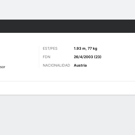
o
Más Deportes
EST/PES
1.93 m, 77 kg
FDN
26/4/2003 (23)
NACIONALIDAD
Austria
sor