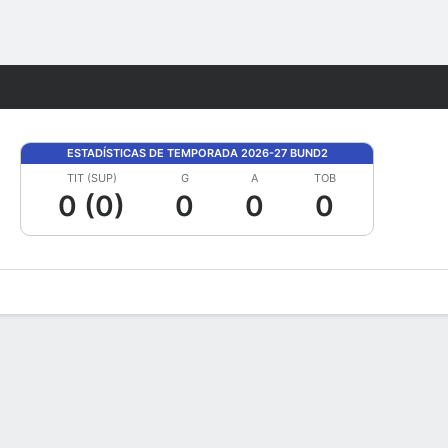
Watch
Juegos
ESTADÍSTICAS DE TEMPORADA 2026-27 BUND2
TIT (SUP)
G
A
TOB
0 (0)
0
0
0