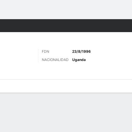
o
Más Deportes
FDN
23/8/1996
NACIONALIDAD
Uganda